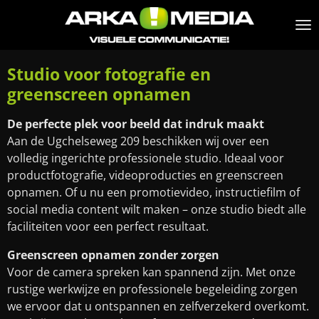
Ga
direct
naar
de
Studio voor fotografie en
hoofdinhoud
greenscreen opnamen
De perfecte plek voor beeld dat indruk maakt
Aan de Ugchelseweg 209 beschikken wij over een
volledig ingerichte professionele studio. Ideaal voor
productfotografie, videoproducties en greenscreen
opnamen. Of u nu een promotievideo, instructiefilm of
social media content wilt maken – onze studio biedt alle
faciliteiten voor een perfect resultaat.
Greenscreen opnamen zonder zorgen
Voor de camera spreken kan spannend zijn. Met onze
rustige werkwijze en professionele begeleiding zorgen
we ervoor dat u ontspannen en zelfverzekerd overkomt.