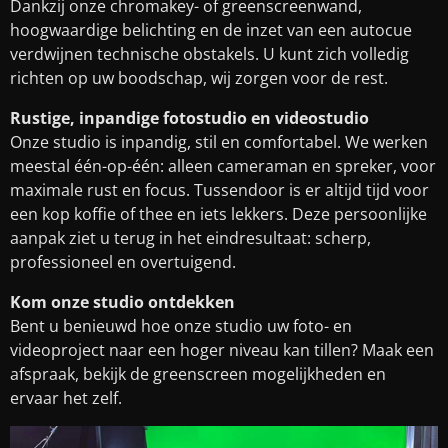
Dankzij onze chromakey- of greenscreenwand,
hoogwaardige belichting en de inzet van een autocue
verdwijnen technische obstakels. U kunt zich volledig
richten op uw boodschap, wij zorgen voor de rest.
Rustige, inpandige fotostudio en videostudio
Onze studio is inpandig, stil en comfortabel. We werken
meestal één-op-één: alleen cameraman en spreker, voor
maximale rust en focus. Tussendoor is er altijd tijd voor
een kop koffie of thee en iets lekkers. Deze persoonlijke
aanpak ziet u terug in het eindresultaat: scherp,
professioneel en overtuigend.
Kom onze studio ontdekken
Bent u benieuwd hoe onze studio uw foto- en
videoproject naar een hoger niveau kan tillen? Maak een
afspraak, bekijk de greenscreen mogelijkheden en
ervaar het zelf.