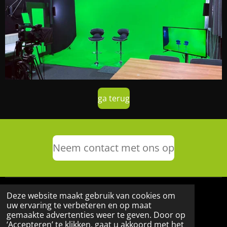
ga terug
Neem contact met ons op
Deze website maakt gebruik van cookies om
uw ervaring te verbeteren en op maat
gemaakte advertenties weer te geven. Door op
© 2025 - 2026 ARKA media
‘Accepteren’ te klikken, gaat u akkoord met het